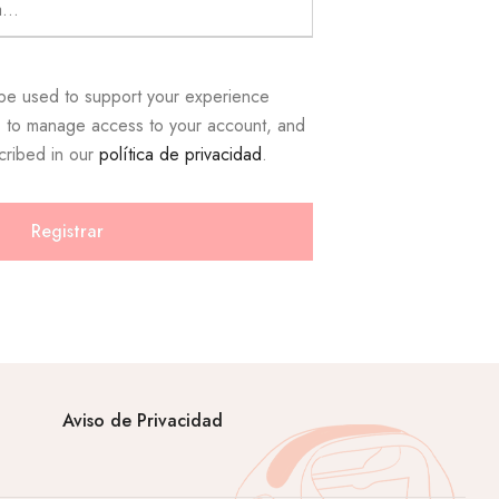
 be used to support your experience
e, to manage access to your account, and
cribed in our
política de privacidad
.
Registrar
Aviso de Privacidad