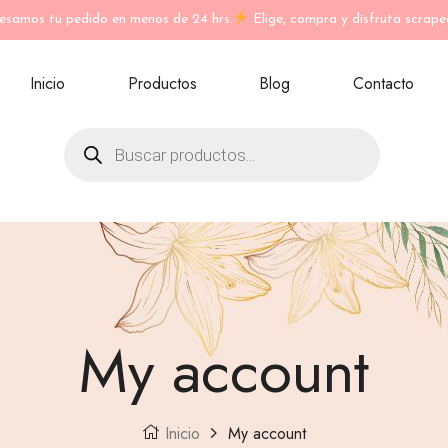
esamos tu pedido en menos de 24 hrs.
Elige, compra y disfruta scrape
Inicio
Productos
Blog
Contacto
My account
Inicio
My account