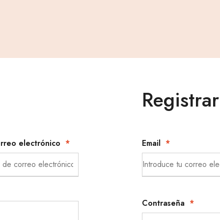
Registrar
orreo electrónico
*
Email
*
Contraseña
*