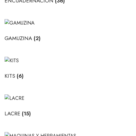
ENCUADERNACION
(36)
GAMUZINA
(2)
KITS
(6)
LACRE
(15)