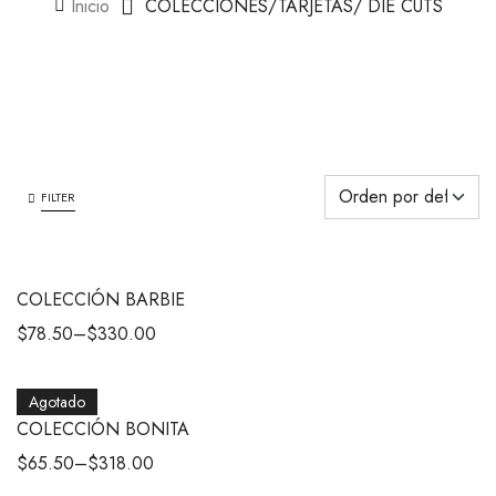
Inicio
COLECCIONES/TARJETAS/ DIE CUTS
FILTER
COLECCIÓN BARBIE
$
78.50
–
$
330.00
Agotado
COLECCIÓN BONITA
$
65.50
–
$
318.00