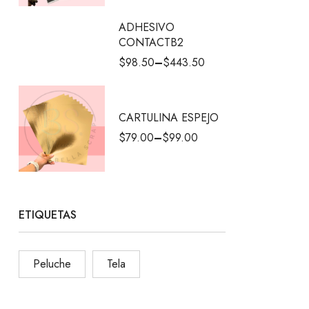
ADHESIVO
CONTACTB2
$
98.50
–
$
443.50
CARTULINA ESPEJO
$
79.00
–
$
99.00
ETIQUETAS
Peluche
Tela