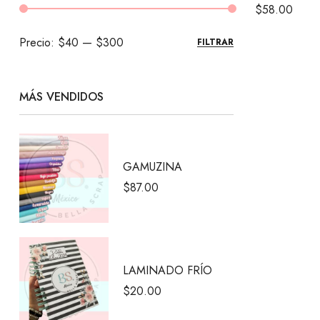
$
58.00
Precio:
$40
—
$300
FILTRAR
MÁS VENDIDOS
GAMUZINA
$
87.00
LAMINADO FRÍO
$
20.00