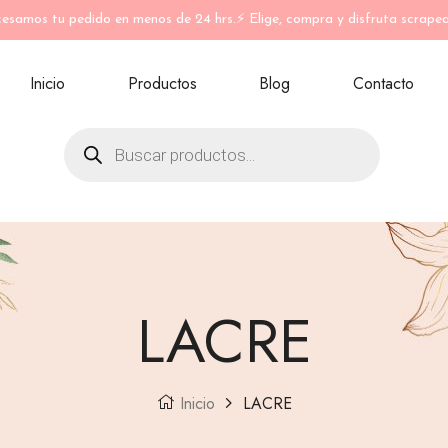
esamos tu pedido en menos de 24 hrs.⚡ Elige, compra y disfruta scrape
Inicio
Productos
Blog
Contacto
LACRE
Inicio
LACRE