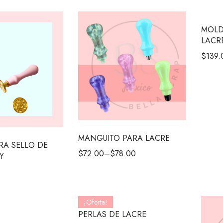
MOLD
LACR
$
139.
MANGUITO PARA LACRE
A SELLO DE
$
72.00
–
$
78.00
Y
¡Oferta!
PERLAS DE LACRE