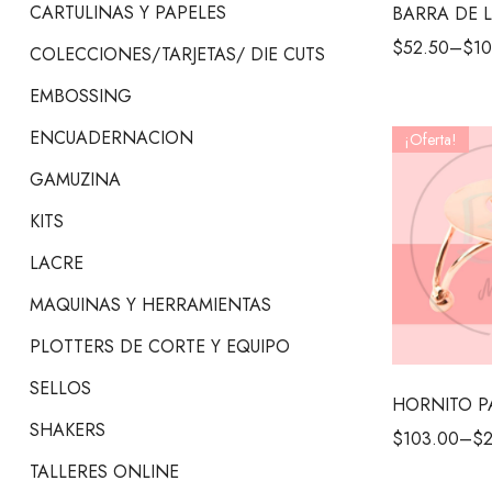
CARTULINAS Y PAPELES
BARRA DE 
$
52.50
–
$
10
COLECCIONES/TARJETAS/ DIE CUTS
EMBOSSING
ENCUADERNACION
¡Oferta!
GAMUZINA
KITS
LACRE
MAQUINAS Y HERRAMIENTAS
PLOTTERS DE CORTE Y EQUIPO
SELLOS
HORNITO P
SHAKERS
$
103.00
–
$
TALLERES ONLINE