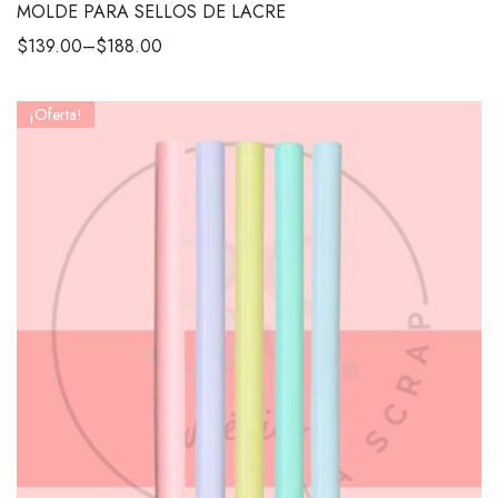
MOLDE PARA SELLOS DE LACRE
$
139.00
–
$
188.00
¡Oferta!