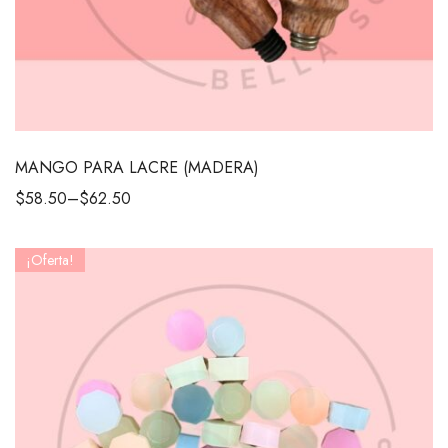
MANGO PARA LACRE (MADERA)
$
58.50
–
$
62.50
¡Oferta!