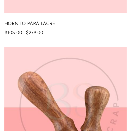
HORNITO PARA LACRE
$
103.00
–
$
279.00