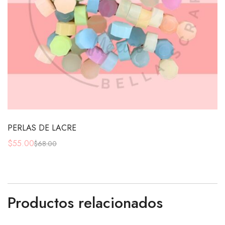
PERLAS DE LACRE
$
55.00
$
68.00
Productos relacionados