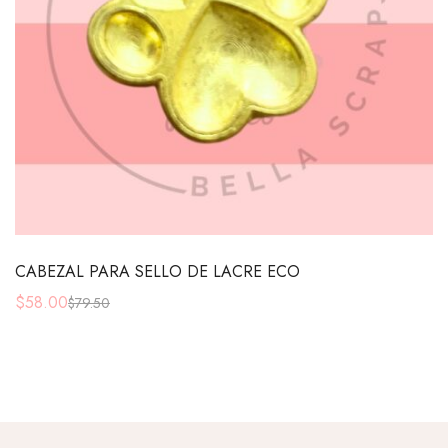
CABEZAL PARA SELLO DE LACRE ECO
$
58.00
$
79.50