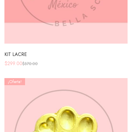
KIT LACRE
$
299.00
$
370.00
¡Oferta!