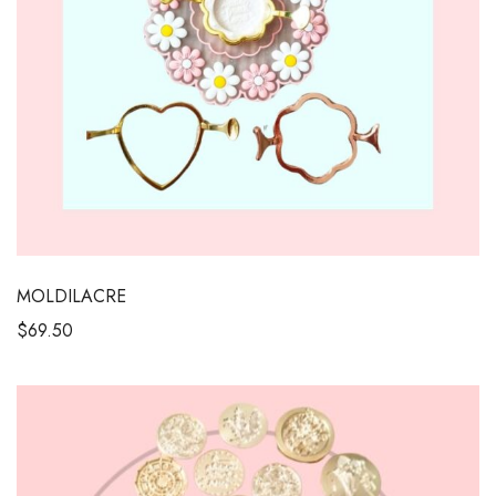
MOLDILACRE
$
69.50