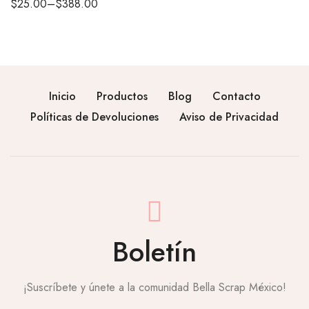
$
25.00
–
$
388.00
Inicio
Productos
Blog
Contacto
Políticas de Devoluciones
Aviso de Privacidad
Boletín
¡Suscríbete y únete a la comunidad Bella Scrap México!