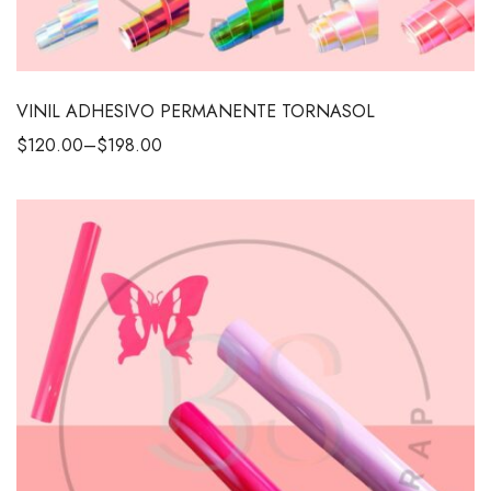
VINIL ADHESIVO PERMANENTE TORNASOL
$
120.00
–
$
198.00