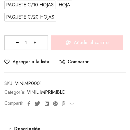
PAQUETE C/10 HOJAS
HOJA
PAQUETE C/20 HOJAS
Añadir al carrito
Agregar a la lista
Comparar
SKU:
VINIMP0001
Categoría:
VINIL IMPRIMIBLE
Facebook
Twitter
Linkedin
Google+
Pinterest
Email
Compartir:
Descripción