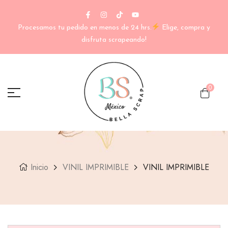
Procesamos tu pedido en menos de 24 hrs.
Elige, compra y
disfruta scrapeando!
0
Inicio
VINIL IMPRIMIBLE
VINIL IMPRIMIBLE