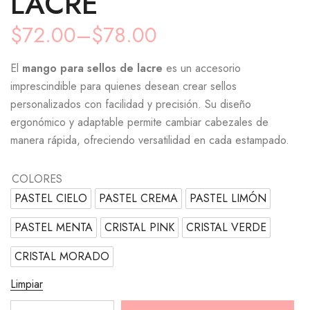
LACRE
$
72.00
–
$
78.00
El
mango para sellos de lacre
es un accesorio
imprescindible para quienes desean crear sellos
personalizados con facilidad y precisión. Su diseño
ergonómico y adaptable permite cambiar cabezales de
manera rápida, ofreciendo versatilidad en cada estampado.
COLORES
PASTEL CIELO
PASTEL CREMA
PASTEL LIMÓN
PASTEL MENTA
CRISTAL PINK
CRISTAL VERDE
CRISTAL MORADO
Limpiar