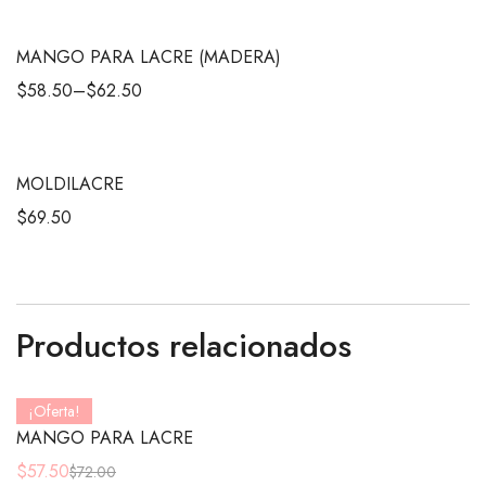
MANGO PARA LACRE (MADERA)
$
58.50
–
$
62.50
MOLDILACRE
$
69.50
Productos relacionados
¡Oferta!
MANGO PARA LACRE
$
57.50
$
72.00