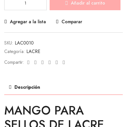
Añadir al carrito
Agregar a la lista
Comparar
SKU:
LAC0010
Categoría:
LACRE
Facebook
Twitter
Linkedin
Google+
Pinterest
Email
Compartir:
Descripción
MANGO PARA
SELLOS DE LACRE