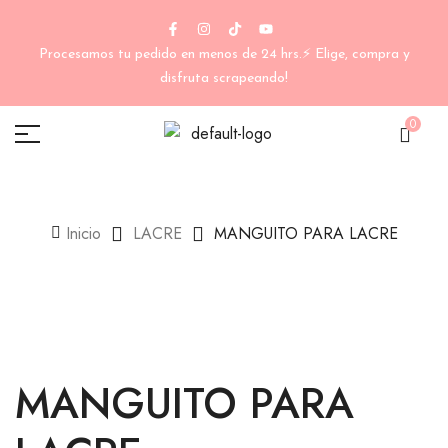
Procesamos tu pedido en menos de 24 hrs.⚡ Elige, compra y
disfruta scrapeando!
0
Inicio
LACRE
MANGUITO PARA LACRE
MANGUITO PARA