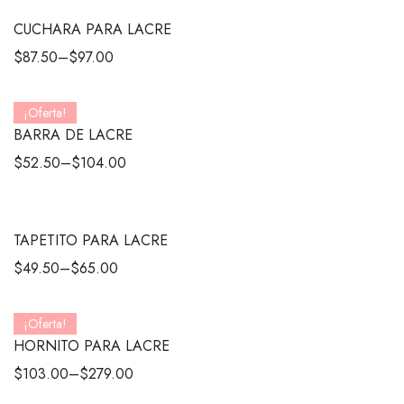
CUCHARA PARA LACRE
$
87.50
–
$
97.00
¡Oferta!
BARRA DE LACRE
$
52.50
–
$
104.00
TAPETITO PARA LACRE
$
49.50
–
$
65.00
¡Oferta!
HORNITO PARA LACRE
$
103.00
–
$
279.00