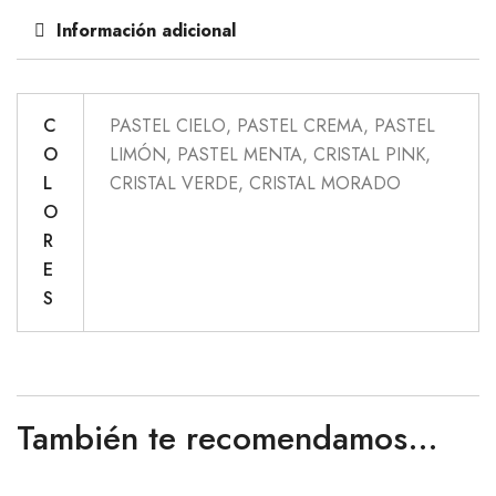
Información adicional
C
PASTEL CIELO, PASTEL CREMA, PASTEL
O
LIMÓN, PASTEL MENTA, CRISTAL PINK,
L
CRISTAL VERDE, CRISTAL MORADO
O
R
E
S
También te recomendamos…