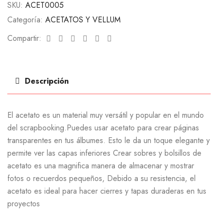
SKU:
ACET0005
Categoría:
ACETATOS Y VELLUM
Facebook
Twitter
Linkedin
Google+
Pinterest
Email
Compartir:
Descripción
El acetato es un material muy versátil y popular en el mundo
del scrapbooking.Puedes usar acetato para crear páginas
transparentes en tus álbumes. Esto le da un toque elegante y
permite ver las capas inferiores Crear sobres y bolsillos de
acetato es una magnifica manera de almacenar y mostrar
fotos o recuerdos pequeños, Debido a su resistencia, el
acetato es ideal para hacer cierres y tapas duraderas en tus
proyectos