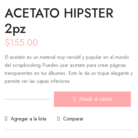
ACETATO HIPSTER
2pz
$
155.00
El acetato es un material muy versátil y popular en el mundo
del scrapbooking.Puedes usar acetato para crear páginas
transparentes en tus álbumes. Esto le da un toque elegante y
permite ver las capas inferiores
Añadir al carrito
ACETATO
HIPSTER
2pz
Agregar a la lista
Comparar
cantidad