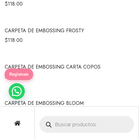
$
118.00
CARPETA DE EMBOSSING FROSTY
$
118.00
CARPETA DE EMBOSSING CARTA COPOS
Regístrate
$
320.00
CARPETA DE EMBOSSING BLOOM
$
118.00