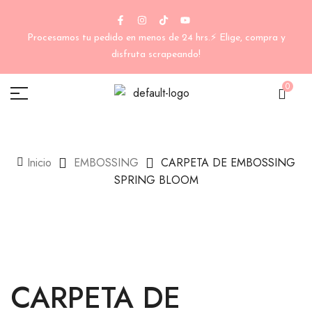
Procesamos tu pedido en menos de 24 hrs.⚡ Elige, compra y
disfruta scrapeando!
0
Inicio
EMBOSSING
CARPETA DE EMBOSSING
SPRING BLOOM
CARPETA DE