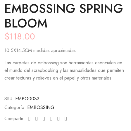
EMBOSSING SPRING
BLOOM
$
118.00
10.5X14.5CM medidas aproximadas
Las carpetas de embossing son herramientas esenciales en
el mundo del scrapbooking y las manualidades que permiten
crear texturas y relieves en el papel y otros materiales
SKU:
EMBO0033
Categoría:
EMBOSSING
Facebook
Twitter
Linkedin
Google+
Pinterest
Email
Compartir: