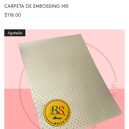
CARPETA DE EMBOSSING HI5
$
118.00
Agotado