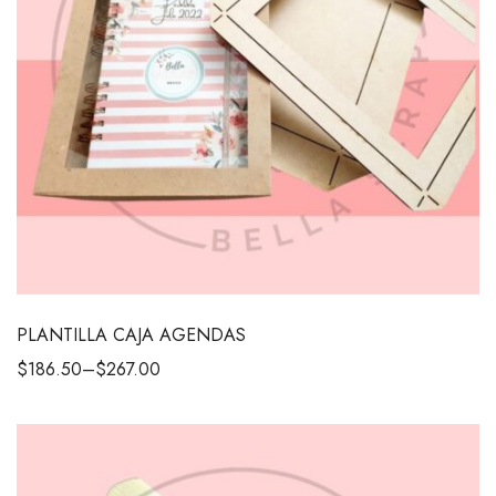
PLANTILLA CAJA AGENDAS
$
186.50
–
$
267.00