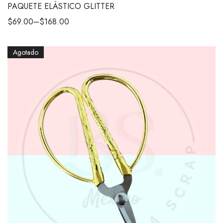
PAQUETE ELÁSTICO GLITTER
$
69.00
–
$
168.00
Agotado