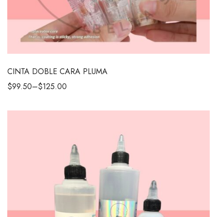
CINTA DOBLE CARA PLUMA
$
99.50
–
$
125.00