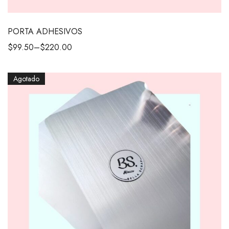
PORTA ADHESIVOS
$
99.50
–
$
220.00
Agotado