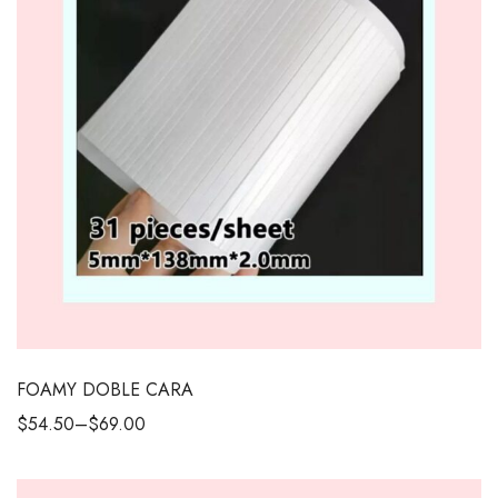
FOAMY DOBLE CARA
$
54.50
–
$
69.00