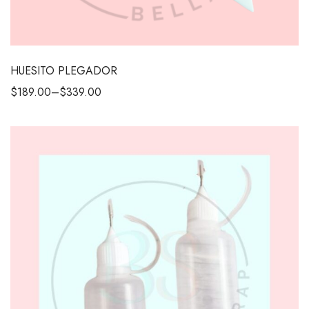
HUESITO PLEGADOR
$
189.00
–
$
339.00