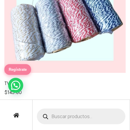
Regístrate
TWAIN
$
145.00