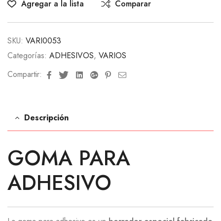
Agregar a la lista
Comparar
SKU:
VARI0053
Categorías:
ADHESIVOS
,
VARIOS
Facebook
Twitter
Linkedin
Google+
Pinterest
Email
Compartir:
Descripción
GOMA PARA
ADHESIVO