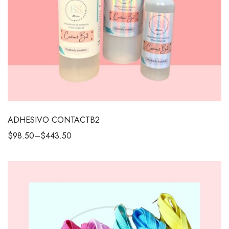
ADHESIVO CONTACTB2
$
98.50
–
$
443.50