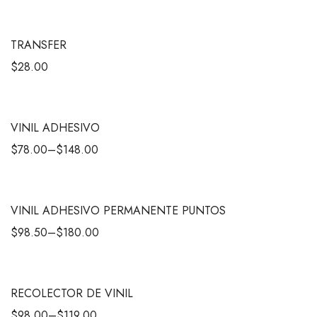
TRANSFER
$
28.00
VINIL ADHESIVO
$
78.00
–
$
148.00
VINIL ADHESIVO PERMANENTE PUNTOS
$
98.50
–
$
180.00
RECOLECTOR DE VINIL
$
98.00
–
$
119.00