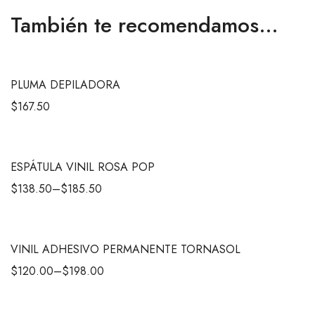
También te recomendamos…
PLUMA DEPILADORA
$
167.50
ESPÁTULA VINIL ROSA POP
$
138.50
–
$
185.50
VINIL ADHESIVO PERMANENTE TORNASOL
$
120.00
–
$
198.00