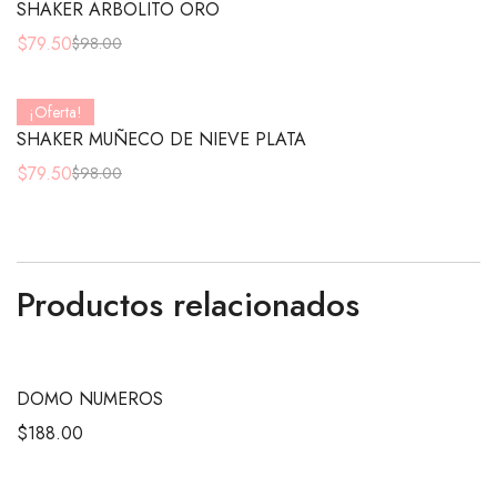
SHAKER ARBOLITO ORO
$
79.50
$
98.00
¡Oferta!
SHAKER MUÑECO DE NIEVE PLATA
$
79.50
$
98.00
Productos relacionados
DOMO NUMEROS
$
188.00