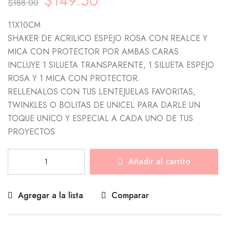
$
149.50
$
188.00
11X10CM
SHAKER DE ACRILICO ESPEJO ROSA CON REALCE Y
MICA CON PROTECTOR POR AMBAS CARAS.
INCLUYE 1 SILUETA TRANSPARENTE, 1 SILUETA ESPEJO
ROSA Y 1 MICA CON PROTECTOR.
RELLENALOS CON TUS LENTEJUELAS FAVORITAS,
TWINKLES O BOLITAS DE UNICEL PARA DARLE UN
TOQUE UNICO Y ESPECIAL A CADA UNO DE TUS
PROYECTOS
Añadir al carrito
Agregar a la lista
Comparar