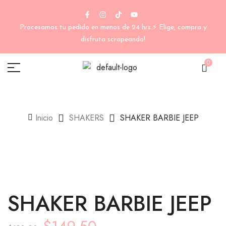
Procesamos tu pedido en menos de 24 hrs.⚡ Elige, compra y
disfruta scrapeando!
0
Inicio
SHAKERS
SHAKER BARBIE JEEP
SHAKER BARBIE JEEP