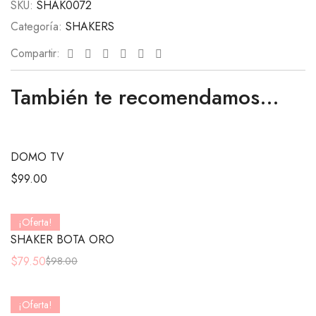
SKU:
SHAK0072
Categoría:
SHAKERS
Facebook
Twitter
Linkedin
Google+
Pinterest
Email
Compartir:
También te recomendamos…
DOMO TV
$
99.00
¡Oferta!
SHAKER BOTA ORO
$
79.50
$
98.00
¡Oferta!