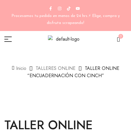
Procesamos tu pedido en menos de 24 hrs.⚡ Elige, compra y
disfruta scrapeando!
0
Inicio
TALLERES ONLINE
TALLER ONLINE
“ENCUADERNACIÓN CON CINCH”
TALLER ONLINE