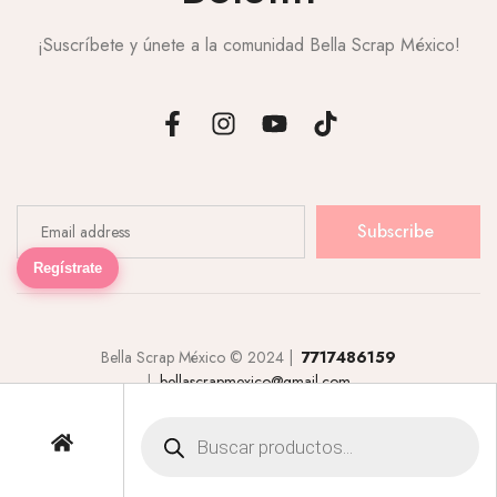
¡Suscríbete y únete a la comunidad Bella Scrap México!
Subscribe
Regístrate
Bella Scrap México © 2024 |
7717486159
|
bellascrapmexico@gmail.com