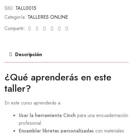
SKU:
TALL0015
Categoría:
TALLERES ONLINE
Facebook
Twitter
Linkedin
Google+
Pinterest
Email
Compartir:
Descripción
¿Qué aprenderás en este
taller?
En este curso aprenderás a:
Usar la herramienta Cinch
para una encuadernación
profesional.
Ensamblar libretas personalizadas
con materiales