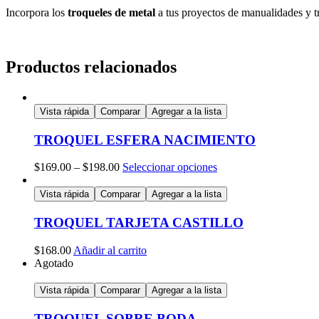
Incorpora los
troqueles de metal
a tus proyectos de manualidades y tr
Productos relacionados
Vista rápida
Comparar
Agregar a la lista
TROQUEL ESFERA NACIMIENTO
$
169.00
–
$
198.00
Seleccionar opciones
Vista rápida
Comparar
Agregar a la lista
TROQUEL TARJETA CASTILLO
$
168.00
Añadir al carrito
Agotado
Vista rápida
Comparar
Agregar a la lista
TROQUEL SOBRE BODA