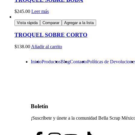
$
245.00
Leer más
Vista rápida
Comparar
Agregar a la lista
TROQUEL SOBRE CORTO
$
138.00
Añadir al carrito
Inicio
Productos
Blog
Contacto
Políticas de Devolucione
Boletín
¡Suscríbete y únete a la comunidad Bella Scrap Méxic