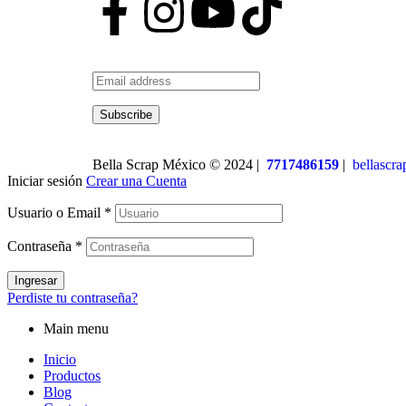
Subscribe
Bella Scrap México © 2024 |
7717486159
|
bellascr
Iniciar sesión
Crear una Cuenta
Usuario o Email
*
Contraseña
*
Ingresar
Perdiste tu contraseña?
Main menu
Inicio
Productos
Blog