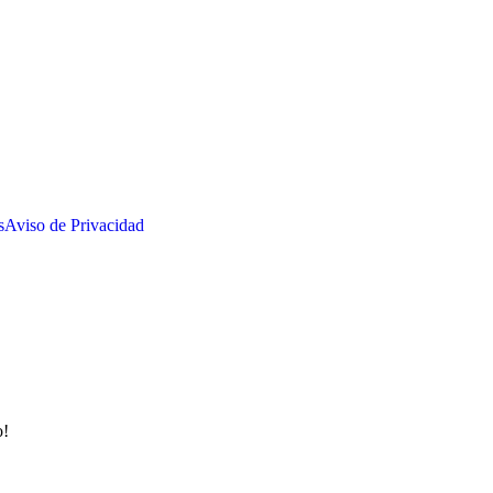
s
Aviso de Privacidad
o!