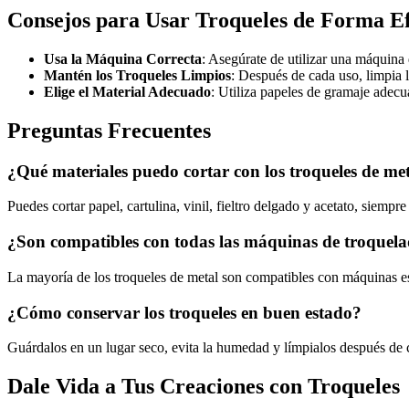
Consejos para Usar Troqueles de Forma Ef
Usa la Máquina Correcta
: Asegúrate de utilizar una máquina
Mantén los Troqueles Limpios
: Después de cada uso, limpia l
Elige el Material Adecuado
: Utiliza papeles de gramaje adecu
Preguntas Frecuentes
¿Qué materiales puedo cortar con los troqueles de me
Puedes cortar papel, cartulina, vinil, fieltro delgado y acetato, siempr
¿Son compatibles con todas las máquinas de troquel
La mayoría de los troqueles de metal son compatibles con máquinas es
¿Cómo conservar los troqueles en buen estado?
Guárdalos en un lugar seco, evita la humedad y límpialos después de 
Dale Vida a Tus Creaciones con Troqueles