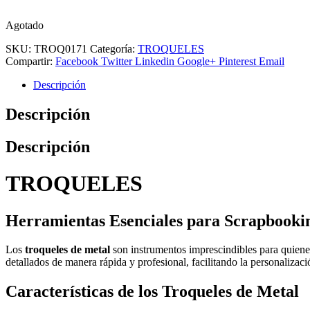
Agotado
SKU:
TROQ0171
Categoría:
TROQUELES
Compartir:
Facebook
Twitter
Linkedin
Google+
Pinterest
Email
Descripción
Descripción
Descripción
TROQUELES
Herramientas Esenciales para Scrapbooki
Los
troqueles de metal
son instrumentos imprescindibles para quienes
detallados de manera rápida y profesional, facilitando la personalizaci
Características de los Troqueles de Metal