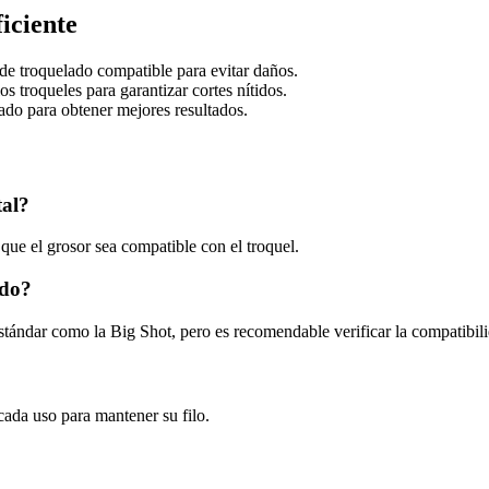
iciente
 de troquelado compatible para evitar daños.
os troqueles para garantizar cortes nítidos.
ado para obtener mejores resultados.
tal?
e que el grosor sea compatible con el troquel.
ado?
tándar como la Big Shot, pero es recomendable verificar la compatibil
cada uso para mantener su filo.