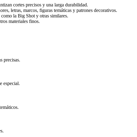
ntizan cortes precisos y una larga durabilidad.
res, letras, marcos, figuras temáticas y patrones decorativos.
 como la Big Shot y otras similares.
otros materiales finos.
s precisas.
e especial.
temáticos.
s.