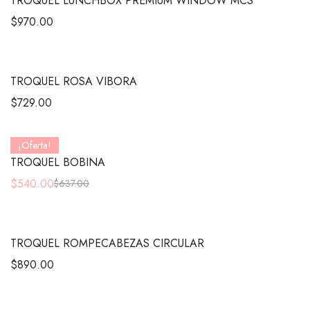
TROQUEL LUNCHBOX PREMIUM WINDOW MCS
$
970.00
TROQUEL ROSA VIBORA
$
729.00
¡Oferta!
TROQUEL BOBINA
$
540.00
$
637.00
TROQUEL ROMPECABEZAS CIRCULAR
$
890.00