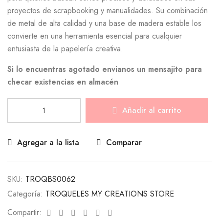
proyectos de scrapbooking y manualidades. Su combinación
de metal de alta calidad y una base de madera estable los
convierte en una herramienta esencial para cualquier
entusiasta de la papelería creativa.
Si lo encuentras agotado envianos un mensajito para
checar existencias en almacén
Añadir al carrito
Agregar a la lista
Comparar
SKU:
TROQBS0062
Categoría:
TROQUELES MY CREATIONS STORE
Facebook
Twitter
Linkedin
Google+
Pinterest
Email
Compartir: