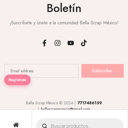
Boletín
¡Suscríbete y únete a la comunidad Bella Scrap México!
Subscribe
Regístrate
Bella Scrap México © 2024 |
7717486159
|
bellascrapmexico@gmail.com