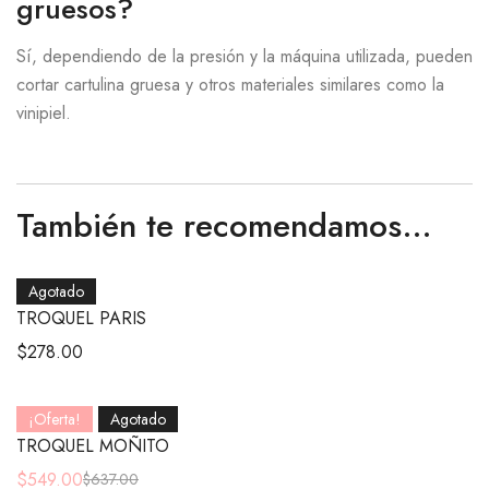
gruesos?
Sí, dependiendo de la presión y la máquina utilizada, pueden
cortar cartulina gruesa y otros materiales similares como la
vinipiel.
También te recomendamos…
Agotado
TROQUEL PARIS
$
278.00
¡Oferta!
Agotado
TROQUEL MOÑITO
$
549.00
$
637.00