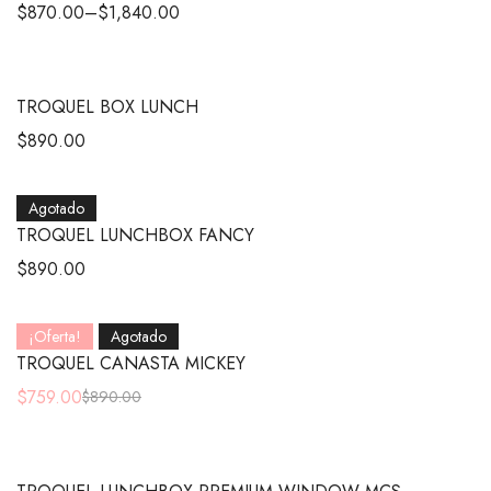
$
870.00
–
$
1,840.00
TROQUEL BOX LUNCH
$
890.00
Agotado
TROQUEL LUNCHBOX FANCY
$
890.00
¡Oferta!
Agotado
TROQUEL CANASTA MICKEY
$
759.00
$
890.00