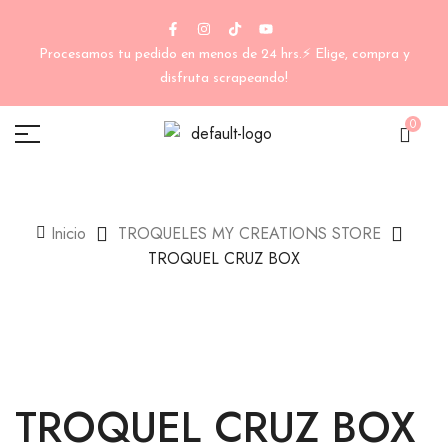
Procesamos tu pedido en menos de 24 hrs.⚡ Elige, compra y
disfruta scrapeando!
0
Inicio
TROQUELES MY CREATIONS STORE
TROQUEL CRUZ BOX
TROQUEL CRUZ BOX