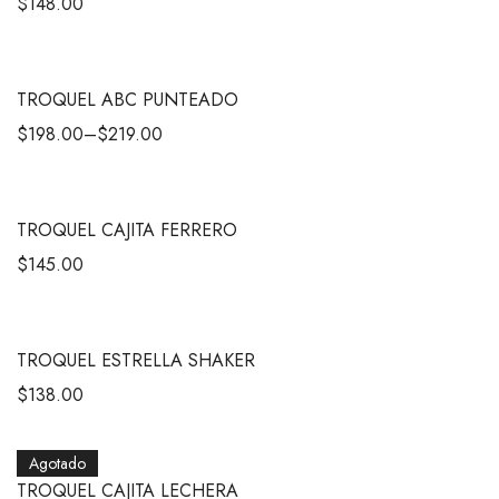
$
148.00
TROQUEL ABC PUNTEADO
$
198.00
–
$
219.00
TROQUEL CAJITA FERRERO
$
145.00
TROQUEL ESTRELLA SHAKER
$
138.00
Agotado
TROQUEL CAJITA LECHERA