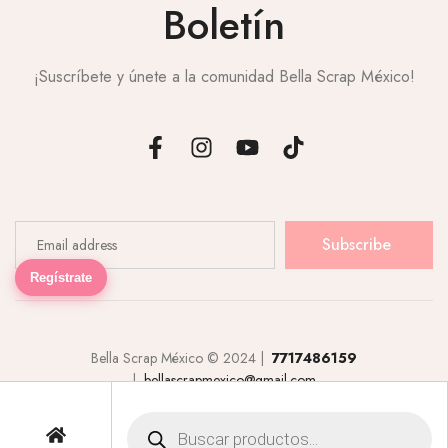
Boletín
¡Suscríbete y únete a la comunidad Bella Scrap México!
Subscribe
Regístrate
Bella Scrap México © 2024 |
7717486159
|
bellascrapmexico@gmail.com