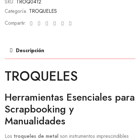
SKU:
TROQ0412
Categoría:
TROQUELES
Facebook
Twitter
Linkedin
Google+
Pinterest
Email
Compartir:
Descripción
TROQUELES
Herramientas Esenciales para
Scrapbooking y
Manualidades
Los
troqueles de metal
son instrumentos imprescindibles