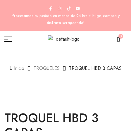
Procesamos tu pedido en menos de 24 hrs.⚡ Elige, compra y
disfruta scrapeando!
0
Inicio
TROQUELES
TROQUEL HBD 3 CAPAS
TROQUEL HBD 3