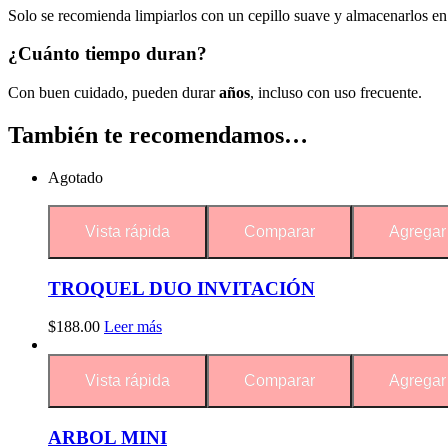
Solo se recomienda limpiarlos con un cepillo suave y almacenarlos en u
¿Cuánto tiempo duran?
Con buen cuidado, pueden durar
años
, incluso con uso frecuente.
También te recomendamos…
Agotado
Vista rápida
Comparar
Agregar 
TROQUEL DUO INVITACIÓN
$
188.00
Leer más
Vista rápida
Comparar
Agregar 
ARBOL MINI