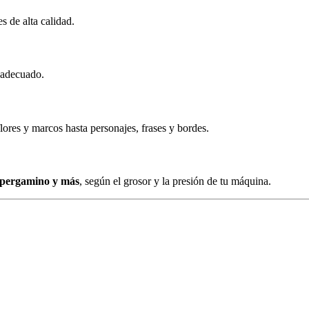
s de alta calidad.
o adecuado.
lores y marcos hasta personajes, frases y bordes.
o, pergamino y más
, según el grosor y la presión de tu máquina.