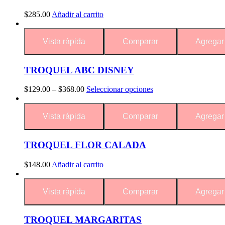
$
285.00
Añadir al carrito
Vista rápida
Comparar
Agregar 
TROQUEL ABC DISNEY
$
129.00
–
$
368.00
Seleccionar opciones
Vista rápida
Comparar
Agregar 
TROQUEL FLOR CALADA
$
148.00
Añadir al carrito
Vista rápida
Comparar
Agregar 
TROQUEL MARGARITAS