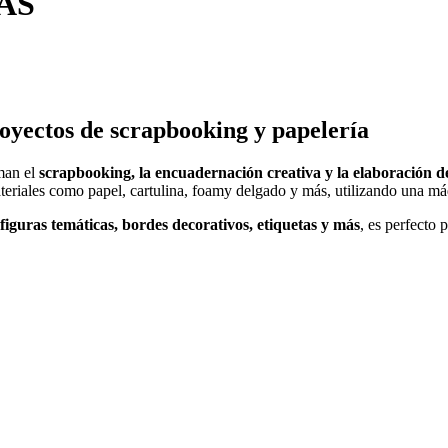
AS
royectos de scrapbooking y papelería
man el
scrapbooking, la encuadernación creativa y la elaboración 
eriales como papel, cartulina, foamy delgado y más, utilizando una má
, figuras temáticas, bordes decorativos, etiquetas y más
, es perfecto 