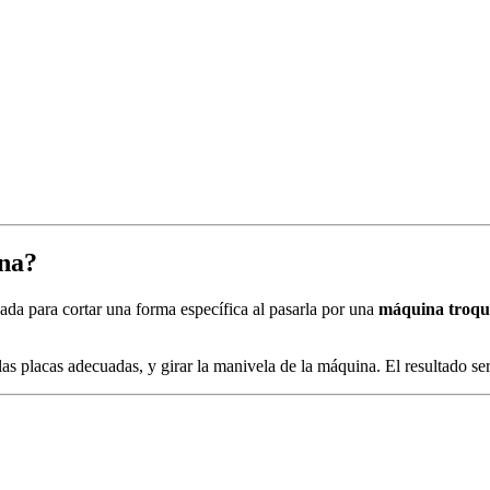
ona?
ada para cortar una forma específica al pasarla por una
máquina troqu
 las placas adecuadas, y girar la manivela de la máquina. El resultado ser