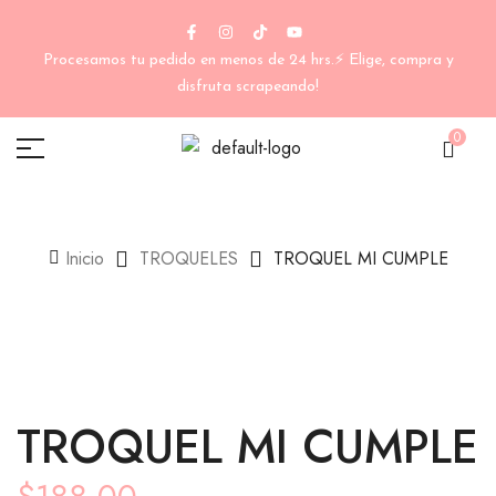
Procesamos tu pedido en menos de 24 hrs.⚡ Elige, compra y
disfruta scrapeando!
0
Inicio
TROQUELES
TROQUEL MI CUMPLE
TROQUEL MI CUMPLE