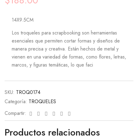
$
188.00
14X9.5CM
Los troqueles para scrapbooking son herramientas
esenciales que permiten cortar formas y diseños de
manera precisa y creativa. Están hechos de metal y
vienen en una variedad de formas, como flores, letras,
marcos, y figuras temáticas, lo que faci
SKU:
TROQ0174
Categoría:
TROQUELES
Facebook
Twitter
Linkedin
Google+
Pinterest
Email
Compartir:
Productos relacionados