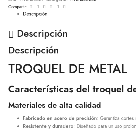
Facebook
Twitter
Linkedin
Google+
Pinterest
Email
Compartir:
Descripción
Descripción
Descripción
TROQUEL DE METAL
Características del troquel d
Materiales de alta calidad
Fabricado en acero de precisión
: Garantiza cortes 
Resistente y duradero
: Diseñado para un uso prolon