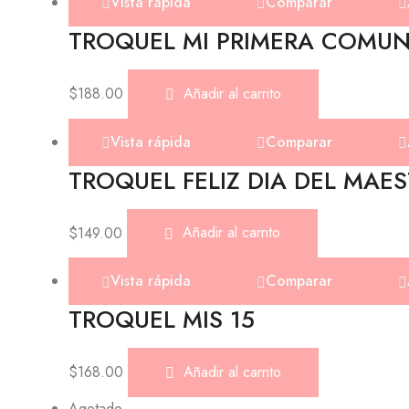
Vista rápida
Comparar
TROQUEL MI PRIMERA COMU
$
188.00
Añadir al carrito
Vista rápida
Comparar
TROQUEL FELIZ DIA DEL MAE
$
149.00
Añadir al carrito
Vista rápida
Comparar
TROQUEL MIS 15
$
168.00
Añadir al carrito
Agotado