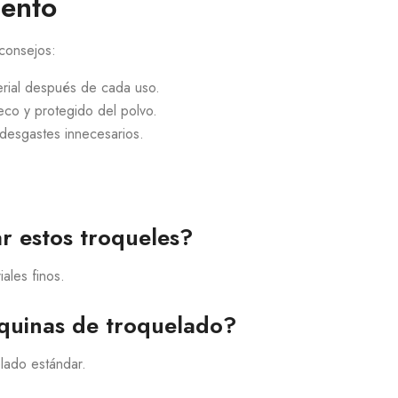
iento
 consejos:
terial después de cada uso.
eco y protegido del polvo.
 desgastes innecesarios.
r estos troqueles?
iales finos.
quinas de troquelado?
lado estándar.