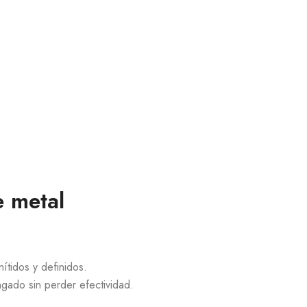
e metal
nítidos y definidos.
gado sin perder efectividad.