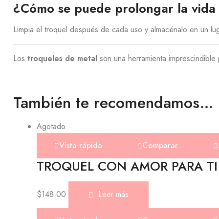
¿Cómo se puede prolongar la vida ú
Limpia el troquel después de cada uso y almacénalo en un luga
Los
troqueles de metal
son una herramienta imprescindible p
También te recomendamos…
Agotado
Vista rápida
Comparar
TROQUEL CON AMOR PARA TI
$
148.00
Leer más