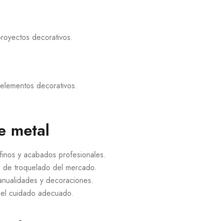
 proyectos decorativos.
 elementos decorativos.
e metal
 finos y acabados profesionales.
s de troquelado del mercado.
manualidades y decoraciones.
n el cuidado adecuado.