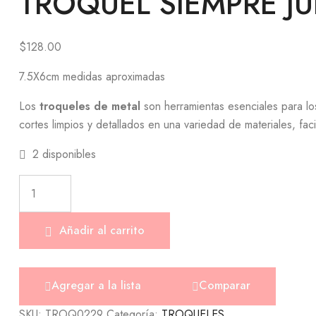
TROQUEL SIEMPRE J
$
128.00
7.5X6cm medidas aproximadas
Los
troqueles de metal
son herramientas esenciales para los
cortes limpios y detallados en una variedad de materiales, faci
2 disponibles
Añadir al carrito
Agregar a la lista
Comparar
SKU:
TROQ0229
Categoría:
TROQUELES