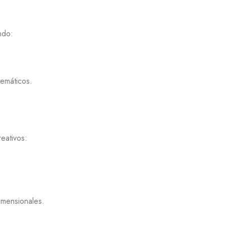
ndo:
temáticos.
eativos:
imensionales.