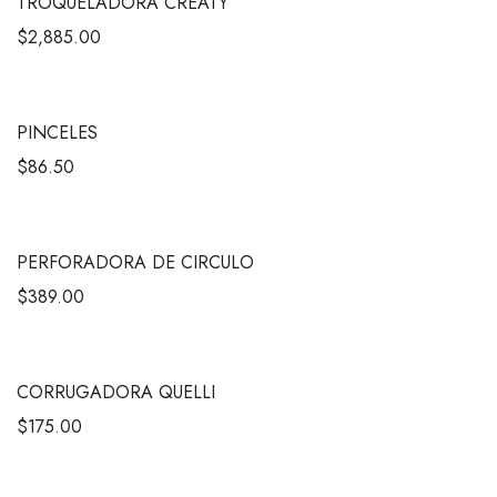
TROQUELADORA CREATY
$
2,885.00
PINCELES
$
86.50
PERFORADORA DE CIRCULO
$
389.00
CORRUGADORA QUELLI
$
175.00