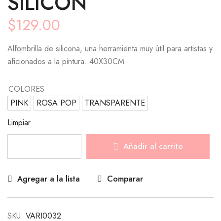
SILICON
$
129.00
Alfombrilla de silicona, una herramienta muy útil para artistas y
aficionados a la pintura. 40X30CM
COLORES
PINK
ROSA POP
TRANSPARENTE
Limpiar
Añadir al carrito
Agregar a la lista
Comparar
SKU:
VARI0032