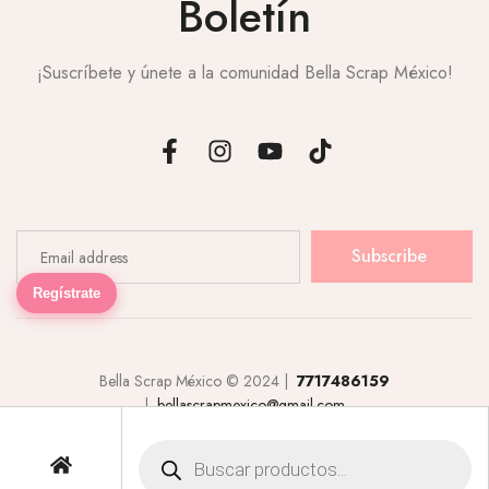
Boletín
¡Suscríbete y únete a la comunidad Bella Scrap México!
Subscribe
Regístrate
Bella Scrap México © 2024 |
7717486159
|
bellascrapmexico@gmail.com