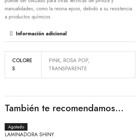
puede ser utilizado para otras técnicas de pintura y
manualidades, como la resina epoxi, debido a su resistencia
a productos químicos.
Información adicional
COLORE
PINK, ROSA POP,
S
TRANSPARENTE
También te recomendamos…
Agotado
LAMINADORA SHINY