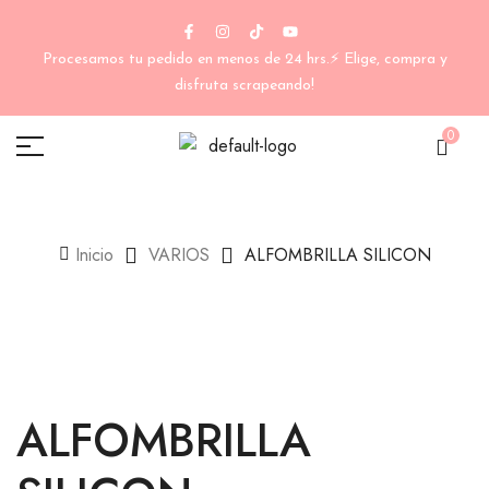
Procesamos tu pedido en menos de 24 hrs.⚡ Elige, compra y
disfruta scrapeando!
0
Inicio
VARIOS
ALFOMBRILLA SILICON
ALFOMBRILLA