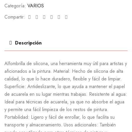
Categoría:
VARIOS
Facebook
Twitter
Linkedin
Google+
Pinterest
Email
Compartir:
Descripción
Alfombrilla de silicona, una herramienta muy útil para artistas y
aficionados a la pintura. Material: Hecho de silicona de alta
calidad, lo que lo hace duradero, flexible y fácil de limpiar.
Superficie: Antideslizante, lo que ayuda a mantener el papel
de acuarela en su lugar mientras trabajas. Resistente al agua:
Ideal para técnicas de acuarela, ya que no absorbe el agua
y permite una fácil limpieza de los restos de pintura.
Portabilidad: Ligero y fácil de enrollar, lo que facilita su
transporte y almacenamiento. Usos adicionales: También