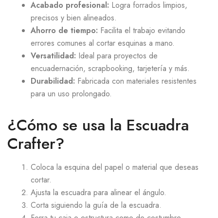
Acabado profesional:
Logra forrados limpios,
precisos y bien alineados.
Ahorro de tiempo:
Facilita el trabajo evitando
errores comunes al cortar esquinas a mano.
Versatilidad:
Ideal para proyectos de
encuadernación, scrapbooking, tarjetería y más.
Durabilidad:
Fabricada con materiales resistentes
para un uso prolongado.
¿Cómo se usa la Escuadra
Crafter?
Coloca la esquina del papel o material que deseas
cortar.
Ajusta la escuadra para alinear el ángulo.
Corta siguiendo la guía de la escuadra.
Forra tu caja o estructura como de costumbre.