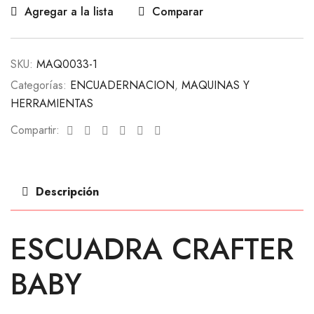
Agregar a la lista
Comparar
SKU:
MAQ0033-1
Categorías:
ENCUADERNACION
,
MAQUINAS Y
HERRAMIENTAS
Facebook
Twitter
Linkedin
Google+
Pinterest
Email
Compartir:
Descripción
ESCUADRA CRAFTER
BABY