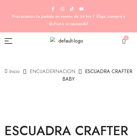
Procesamos tu pedido en menos de 24 hrs.⚡ Elige, compra y
disfruta scrapeando!
0
Inicio
ENCUADERNACION
ESCUADRA CRAFTER
BABY
ESCUADRA CRAFTER