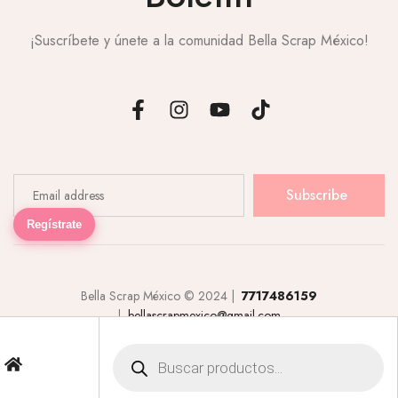
¡Suscríbete y únete a la comunidad Bella Scrap México!
Subscribe
Regístrate
Bella Scrap México © 2024 |
7717486159
|
bellascrapmexico@gmail.com