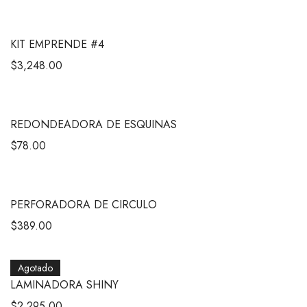
KIT EMPRENDE #4
$
3,248.00
REDONDEADORA DE ESQUINAS
$
78.00
PERFORADORA DE CIRCULO
$
389.00
Agotado
LAMINADORA SHINY
$
2,295.00