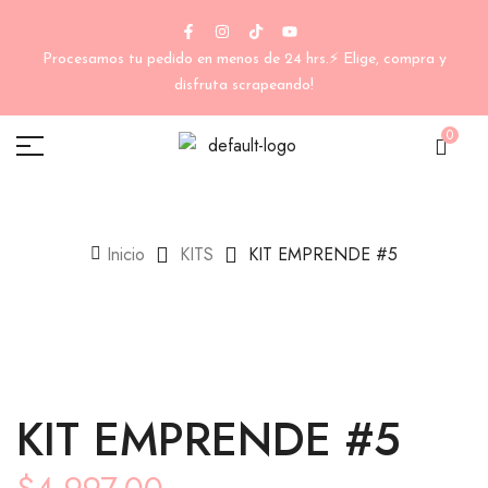
Procesamos tu pedido en menos de 24 hrs.⚡ Elige, compra y
disfruta scrapeando!
0
Inicio
KITS
KIT EMPRENDE #5
KIT EMPRENDE #5