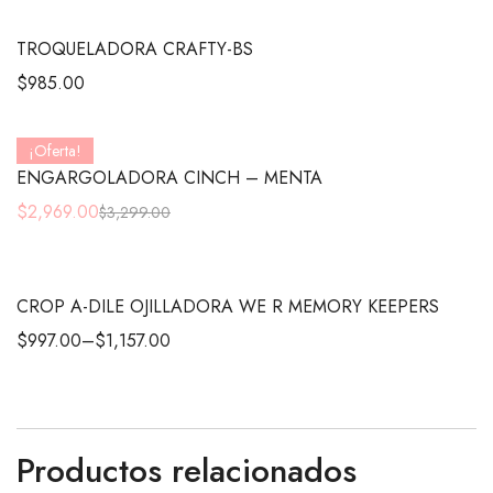
TROQUELADORA CRAFTY-BS
$
985.00
¡Oferta!
ENGARGOLADORA CINCH – MENTA
$
2,969.00
$
3,299.00
CROP A-DILE OJILLADORA WE R MEMORY KEEPERS
$
997.00
–
$
1,157.00
Productos relacionados