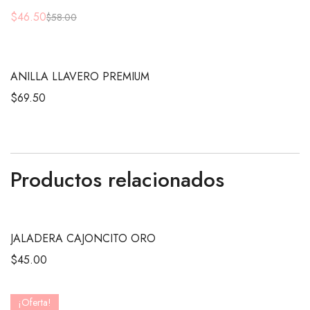
$
46.50
$
58.00
ANILLA LLAVERO PREMIUM
$
69.50
Productos relacionados
JALADERA CAJONCITO ORO
$
45.00
¡Oferta!