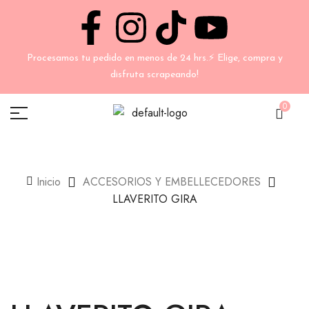
Procesamos tu pedido en menos de 24 hrs.⚡ Elige, compra y
disfruta scrapeando!
0
Inicio
ACCESORIOS Y EMBELLECEDORES
LLAVERITO GIRA