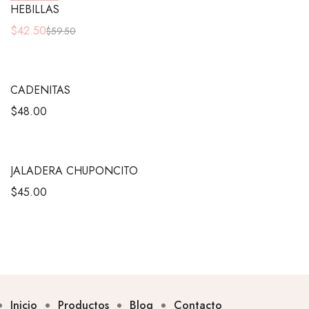
HEBILLAS
$
42.50
$
59.50
CADENITAS
$
48.00
JALADERA CHUPONCITO
$
45.00
Inicio
Productos
Blog
Contacto