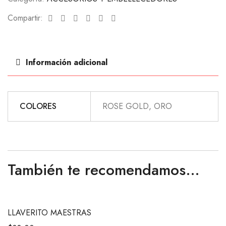
Facebook
Twitter
Linkedin
Google+
Pinterest
Email
Compartir:
Información adicional
COLORES
ROSE GOLD, ORO
También te recomendamos…
LLAVERITO MAESTRAS