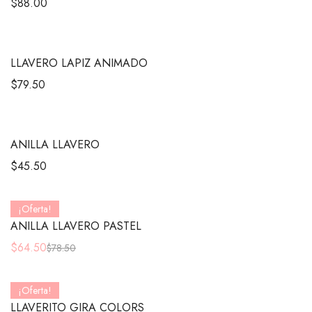
$
88.00
LLAVERO LAPIZ ANIMADO
$
79.50
ANILLA LLAVERO
$
45.50
¡Oferta!
ANILLA LLAVERO PASTEL
$
64.50
$
78.50
¡Oferta!
LLAVERITO GIRA COLORS