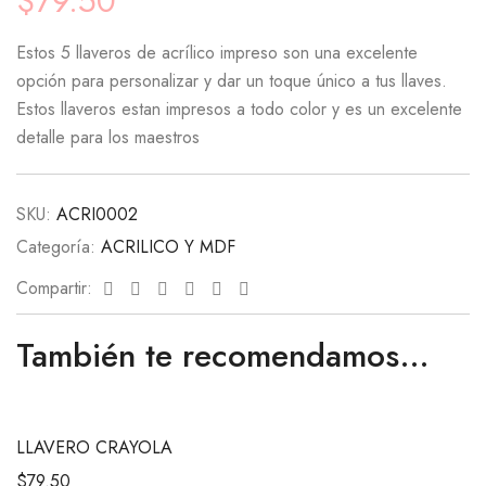
$
79.50
Estos 5 llaveros de acrílico impreso son una excelente
opción para personalizar y dar un toque único a tus llaves.
Estos llaveros estan impresos a todo color y es un excelente
detalle para los maestros
SKU:
ACRI0002
Categoría:
ACRILICO Y MDF
Facebook
Twitter
Linkedin
Google+
Pinterest
Email
Compartir:
También te recomendamos…
LLAVERO CRAYOLA
$
79.50