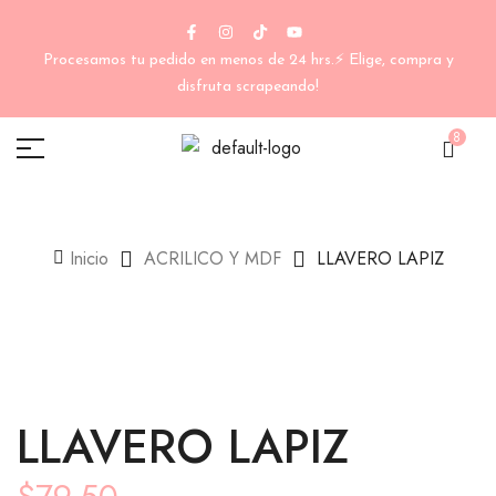
Procesamos tu pedido en menos de 24 hrs.⚡ Elige, compra y
disfruta scrapeando!
8
Inicio
ACRILICO Y MDF
LLAVERO LAPIZ
LLAVERO LAPIZ