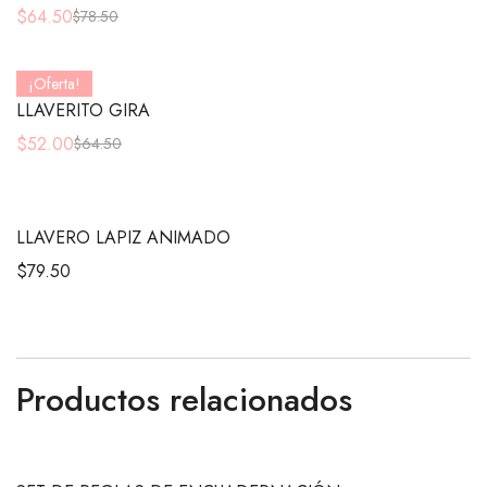
$
64.50
$
78.50
¡Oferta!
LLAVERITO GIRA
$
52.00
$
64.50
LLAVERO LAPIZ ANIMADO
$
79.50
Productos relacionados