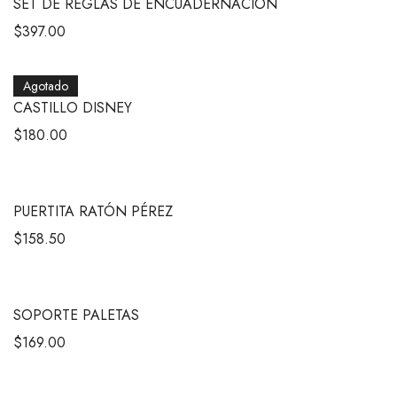
SET DE REGLAS DE ENCUADERNACIÓN
$
397.00
Agotado
CASTILLO DISNEY
$
180.00
PUERTITA RATÓN PÉREZ
$
158.50
SOPORTE PALETAS
$
169.00