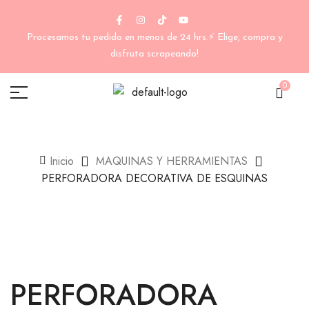
Procesamos tu pedido en menos de 24 hrs.⚡ Elige, compra y
disfruta scrapeando!
0
Inicio
MAQUINAS Y HERRAMIENTAS
PERFORADORA DECORATIVA DE ESQUINAS
PERFORADORA