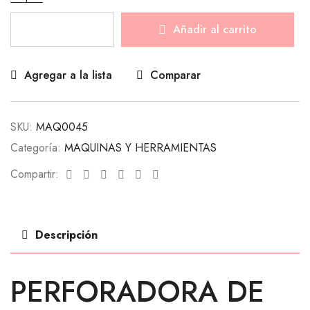
Añadir al carrito
Agregar a la lista
Comparar
SKU:
MAQ0045
Categoría:
MAQUINAS Y HERRAMIENTAS
Facebook
Twitter
Linkedin
Google+
Pinterest
Email
Compartir:
Descripción
PERFORADORA DE