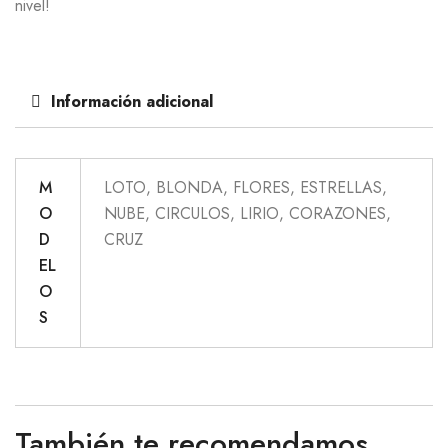
nivel!
Información adicional
M
LOTO, BLONDA, FLORES, ESTRELLAS,
O
NUBE, CIRCULOS, LIRIO, CORAZONES,
D
CRUZ
EL
O
S
También te recomendamos…