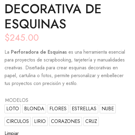
DECORATIVA DE
ESQUINAS
$
245.00
La
Perforadora de Esquinas
es una herramienta esencial
para proyectos de scrapbooking, tarjetería y manualidades
creativas. Diseñada para crear esquinas decorativas en
papel, cartulina o fotos, permite personalizar y embellecer
tus proyectos con precisión y estilo.
MODELOS
LOTO
BLONDA
FLORES
ESTRELLAS
NUBE
CIRCULOS
LIRIO
CORAZONES
CRUZ
Limpiar