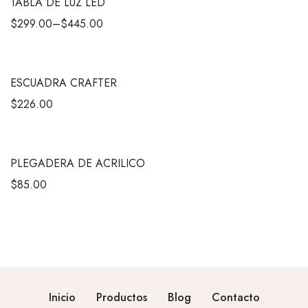
TABLA DE LUZ LED
$
299.00
–
$
445.00
ESCUADRA CRAFTER
$
226.00
PLEGADERA DE ACRILICO
$
85.00
Inicio
Productos
Blog
Contacto