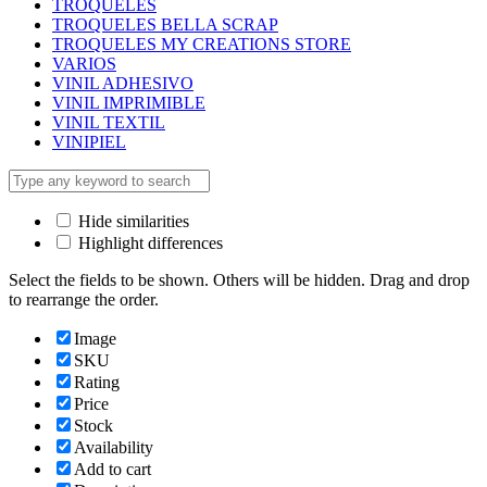
TROQUELES
TROQUELES BELLA SCRAP
TROQUELES MY CREATIONS STORE
VARIOS
VINIL ADHESIVO
VINIL IMPRIMIBLE
VINIL TEXTIL
VINIPIEL
Hide similarities
Highlight differences
Select the fields to be shown. Others will be hidden. Drag and drop
to rearrange the order.
Image
SKU
Rating
Price
Stock
Availability
Add to cart