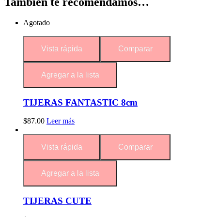
También te recomendamos…
Agotado
Vista rápida
Comparar
Agregar a la lista
TIJERAS FANTASTIC 8cm
$
87.00
Leer más
Vista rápida
Comparar
Agregar a la lista
TIJERAS CUTE