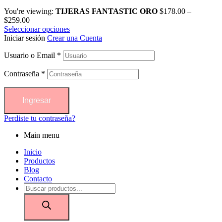
You're viewing:
TIJERAS FANTASTIC ORO
$
178.00
–
$
259.00
Seleccionar opciones
Iniciar sesión
Crear una Cuenta
Usuario o Email
*
Contraseña
*
Ingresar
Perdiste tu contraseña?
Main menu
Inicio
Productos
Blog
Contacto