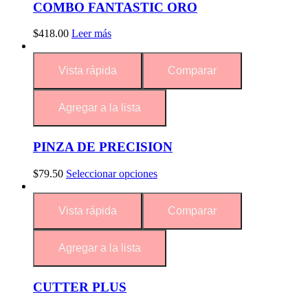
COMBO FANTASTIC ORO
$
418.00
Leer más
Vista rápida
Comparar
Agregar a la lista
PINZA DE PRECISION
$
79.50
Seleccionar opciones
Vista rápida
Comparar
Agregar a la lista
CUTTER PLUS