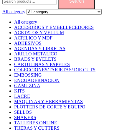
Search
All category
All category
ACCESORIOS Y EMBELLECEDORES
ACETATOS Y VELLUM
ACRILICO Y MDF
ADHESIVOS
AGENDAS Y LIBRETAS
ARILLO METALICO
BRADS Y EYELETS
CARTULINAS Y PAPELES
COLECCIONES/TARJETAS/ DIE CUTS
EMBOSSING
ENCUADERNACION
GAMUZINA
KITS
LACRE
MAQUINAS Y HERRAMIENTAS
PLOTTERS DE CORTE Y EQUIPO
SELLOS
SHAKERS
TALLERES ONLINE
TIJERAS Y CUTTERS