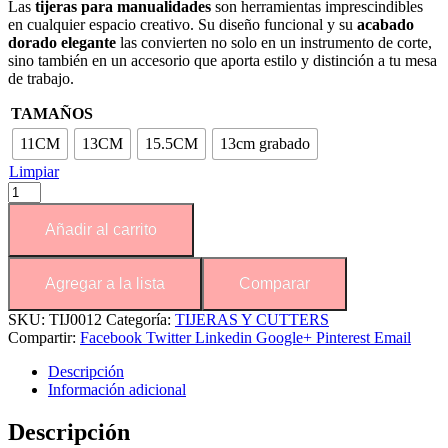
Las
tijeras para manualidades
son herramientas imprescindibles
en cualquier espacio creativo. Su diseño funcional y su
acabado
dorado elegante
las convierten no solo en un instrumento de corte,
sino también en un accesorio que aporta estilo y distinción a tu mesa
de trabajo.
TAMAÑOS
11CM
13CM
15.5CM
13cm grabado
Limpiar
Añadir al carrito
Agregar a la lista
Comparar
SKU:
TIJ0012
Categoría:
TIJERAS Y CUTTERS
Compartir:
Facebook
Twitter
Linkedin
Google+
Pinterest
Email
Descripción
Información adicional
Descripción