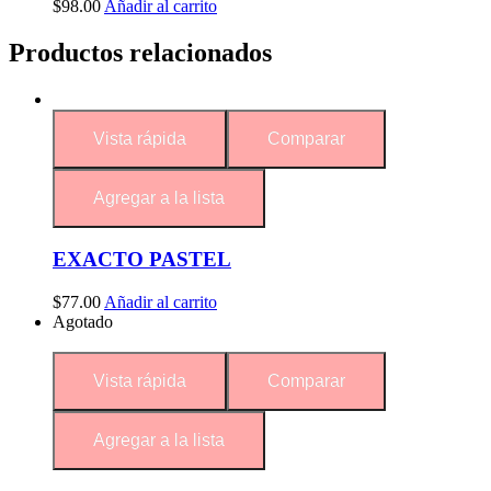
$
98.00
Añadir al carrito
Productos relacionados
Vista rápida
Comparar
Agregar a la lista
EXACTO PASTEL
$
77.00
Añadir al carrito
Agotado
Vista rápida
Comparar
Agregar a la lista