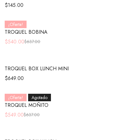
$
145.00
¡Oferta!
TROQUEL BOBINA
$
540.00
$
637.00
TROQUEL BOX LUNCH MINI
$
649.00
¡Oferta!
Agotado
TROQUEL MOÑITO
$
549.00
$
637.00