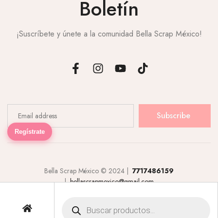
Boletín
¡Suscríbete y únete a la comunidad Bella Scrap México!
Subscribe
Regístrate
Bella Scrap México © 2024 |
7717486159
|
bellascrapmexico@gmail.com