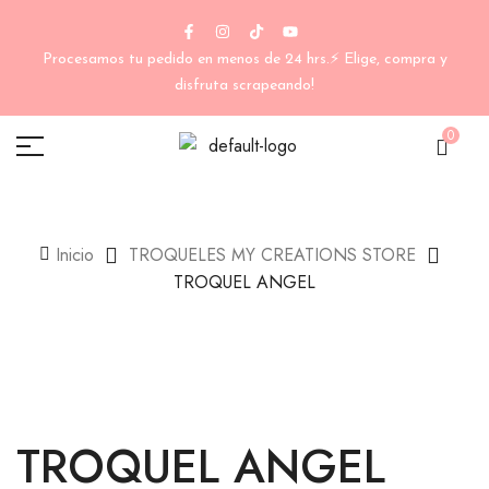
Procesamos tu pedido en menos de 24 hrs.⚡ Elige, compra y
disfruta scrapeando!
0
Inicio
TROQUELES MY CREATIONS STORE
TROQUEL ANGEL
TROQUEL ANGEL