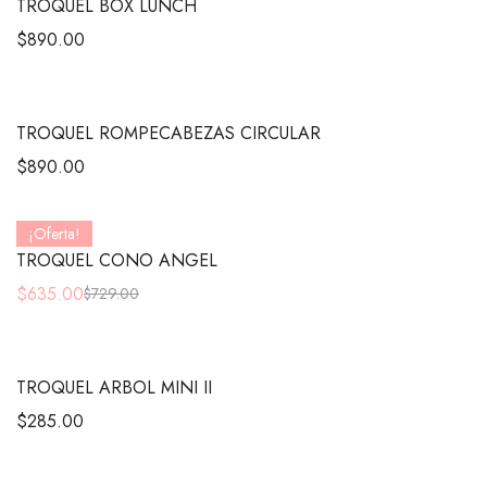
TROQUEL BOX LUNCH
$
890.00
TROQUEL ROMPECABEZAS CIRCULAR
$
890.00
¡Oferta!
TROQUEL CONO ANGEL
$
635.00
$
729.00
TROQUEL ARBOL MINI II
$
285.00