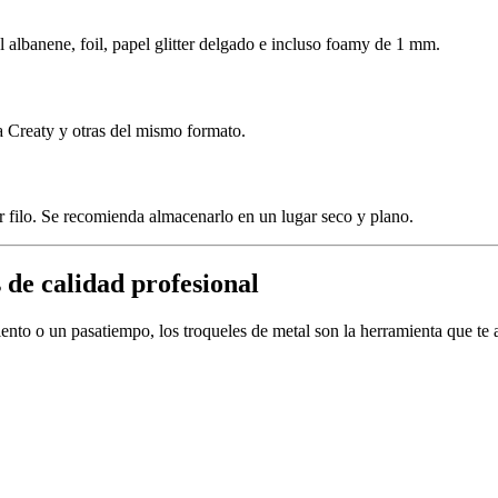
l albanene, foil, papel glitter delgado e incluso foamy de 1 mm.
a Creaty y otras del mismo formato.
 filo. Se recomienda almacenarlo en un lugar seco y plano.
 de calidad profesional
to o un pasatiempo, los troqueles de metal son la herramienta que te ayu