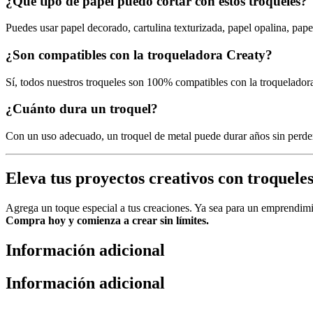
¿Qué tipo de papel puedo cortar con estos troqueles?
Puedes usar papel decorado, cartulina texturizada, papel opalina, pape
¿Son compatibles con la troqueladora Creaty?
Sí, todos nuestros troqueles son 100% compatibles con la troquelador
¿Cuánto dura un troquel?
Con un uso adecuado, un troquel de metal puede durar años sin perder
Eleva tus proyectos creativos con troqueles
Agrega un toque especial a tus creaciones. Ya sea para un emprendimien
Compra hoy y comienza a crear sin límites.
Información adicional
Información adicional