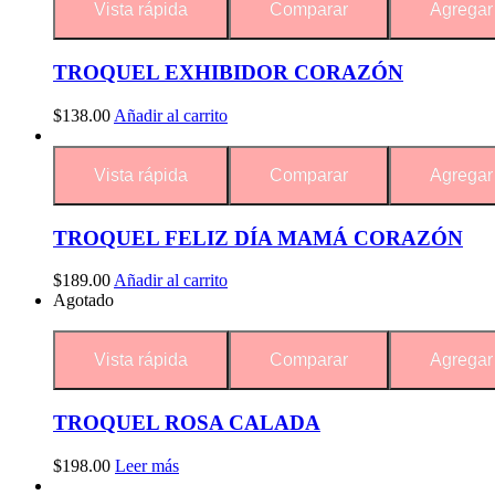
Vista rápida
Comparar
Agregar 
TROQUEL EXHIBIDOR CORAZÓN
$
138.00
Añadir al carrito
Vista rápida
Comparar
Agregar 
TROQUEL FELIZ DÍA MAMÁ CORAZÓN
$
189.00
Añadir al carrito
Agotado
Vista rápida
Comparar
Agregar 
TROQUEL ROSA CALADA
$
198.00
Leer más