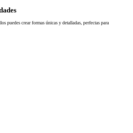
idades
llos puedes crear formas únicas y detalladas, perfectas para