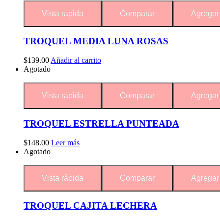
Vista rápida
Comparar
Agregar 
TROQUEL MEDIA LUNA ROSAS
$
139.00
Añadir al carrito
Agotado
Vista rápida
Comparar
Agregar 
TROQUEL ESTRELLA PUNTEADA
$
148.00
Leer más
Agotado
Vista rápida
Comparar
Agregar 
TROQUEL CAJITA LECHERA