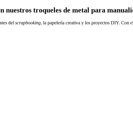
con nuestros troqueles de metal para manual
ntes del
scrapbooking
, la papelería creativa y los proyectos DIY. Con e