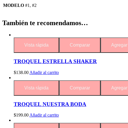
MODELO
#1, #2
También te recomendamos…
Vista rápida
Comparar
Agregar 
TROQUEL ESTRELLA SHAKER
$
138.00
Añadir al carrito
Vista rápida
Comparar
Agregar 
TROQUEL NUESTRA BODA
$
199.00
Añadir al carrito