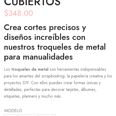
CUBIERTOS
$
348.00
Crea cortes precisos y
diseños increíbles con
nuestros troqueles de metal
para manualidades
Los
troqueles de metal
son herramientas indispensables
para los amantes del
scrapbooking
, la papelería creativa y los
proyectos DIY. Con ellos puedes crear formas únicas y
detalladas, perfectas para decorar tarjetas, álbumes,
etiquetas, planners y mucho más.
MODELO