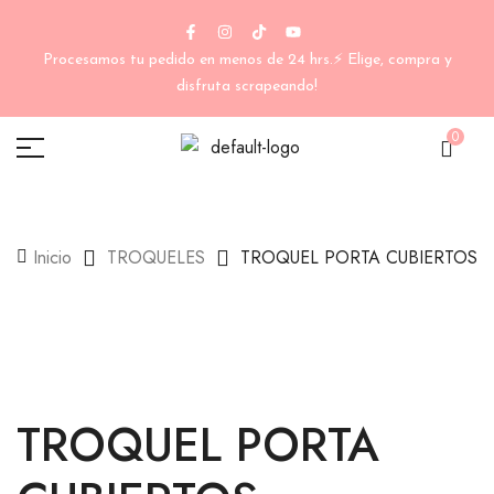
Procesamos tu pedido en menos de 24 hrs.⚡ Elige, compra y
disfruta scrapeando!
0
Inicio
TROQUELES
TROQUEL PORTA CUBIERTOS
TROQUEL PORTA