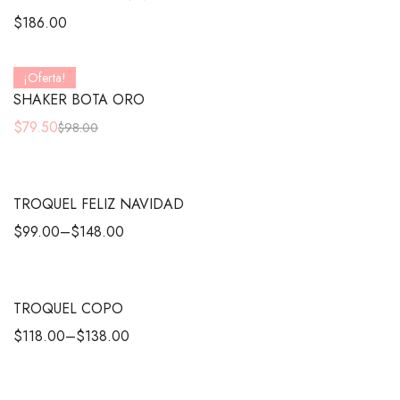
$
186.00
¡Oferta!
SHAKER BOTA ORO
$
79.50
$
98.00
TROQUEL FELIZ NAVIDAD
$
99.00
–
$
148.00
TROQUEL COPO
$
118.00
–
$
138.00