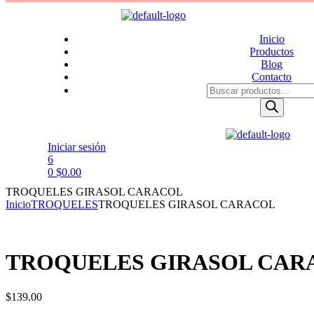
Menu
Inicio
Productos
Blog
Contacto
Products
search
Iniciar sesión
6
0
$
0.00
TROQUELES GIRASOL CARACOL
Inicio
TROQUELES
TROQUELES GIRASOL CARACOL
TROQUELES GIRASOL CAR
$
139.00