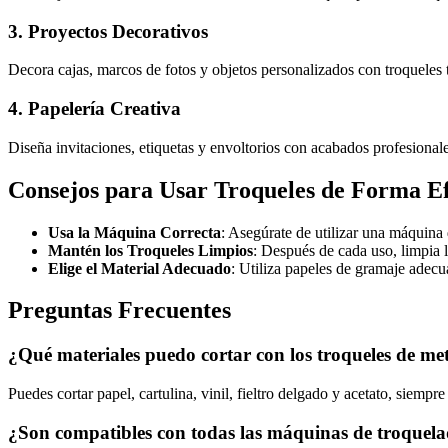
3. Proyectos Decorativos
Decora cajas, marcos de fotos y objetos personalizados con troqueles 
4. Papelería Creativa
Diseña invitaciones, etiquetas y envoltorios con acabados profesionale
Consejos para Usar Troqueles de Forma Ef
Usa la Máquina Correcta
: Asegúrate de utilizar una máquina
Mantén los Troqueles Limpios
: Después de cada uso, limpia l
Elige el Material Adecuado
: Utiliza papeles de gramaje adecu
Preguntas Frecuentes
¿Qué materiales puedo cortar con los troqueles de me
Puedes cortar papel, cartulina, vinil, fieltro delgado y acetato, siempr
¿Son compatibles con todas las máquinas de troquel