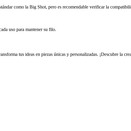
tándar como la Big Shot, pero es recomendable verificar la compatibil
cada uso para mantener su filo.
ansforma tus ideas en piezas únicas y personalizadas. ¡Descubre la creat