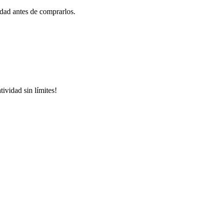
idad antes de comprarlos.
ividad sin límites!