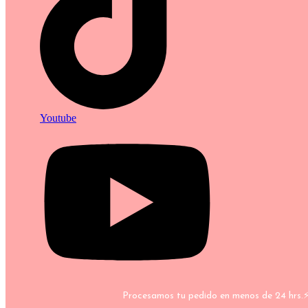
Youtube
Procesamos tu pedido en menos de 24 hrs.⚡