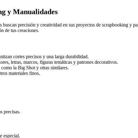
ng y Manualidades
 buscan precisión y creatividad en sus proyectos de scrapbooking y pap
ón de tus creaciones.
ntizan cortes precisos y una larga durabilidad.
res, letras, marcos, figuras temáticas y patrones decorativos.
 como la Big Shot y otras similares.
otros materiales finos.
s precisas.
e especial.