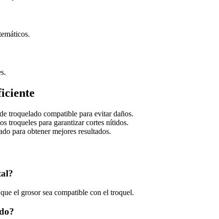
temáticos.
s.
iciente
 de troquelado compatible para evitar daños.
os troqueles para garantizar cortes nítidos.
ado para obtener mejores resultados.
tal?
e que el grosor sea compatible con el troquel.
ado?