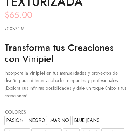
TEXTURIZADA
$
65.00
70X33CM
Transforma tus Creaciones
con Vinipiel
Incorpora la
vinipiel
en tus manualidades y proyectos de
diseño para obtener acabados elegantes y profesionales.
¡Explora sus infinitas posibilidades y dale un toque único a tus
creaciones!
COLORES
PASION
NEGRO
MARINO
BLUE JEANS