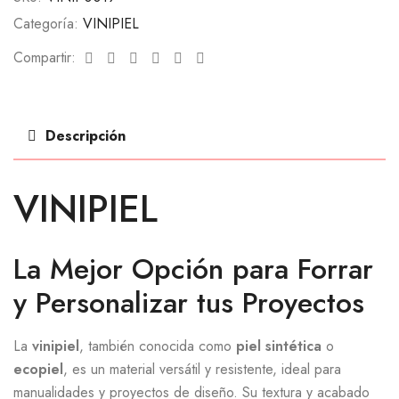
Categoría:
VINIPIEL
Facebook
Twitter
Linkedin
Google+
Pinterest
Email
Compartir:
Descripción
VINIPIEL
La Mejor Opción para Forrar
y Personalizar tus Proyectos
La
vinipiel
, también conocida como
piel sintética
o
ecopiel
, es un material versátil y resistente, ideal para
manualidades y proyectos de diseño. Su textura y acabado