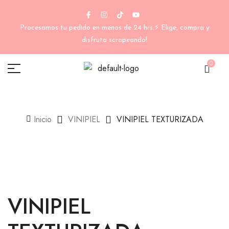
Procesamos tu pedido en menos de 24 hrs.⚡ Elige, compra y
disfruta scrapeando!
0
Inicio
VINIPIEL
VINIPIEL TEXTURIZADA
VINIPIEL