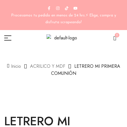
Procesamos tu pedido en menos de 24 hrs.⚡ Elige, compra y
disfruta scrapeando!
0
Inicio
ACRILICO Y MDF
LETRERO MI PRIMERA
COMUNIÓN
LETRERO MI