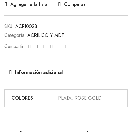
Agregar a la lista
Comparar
SKU:
ACRI0023
Categoría:
ACRILICO Y MDF
Facebook
Twitter
Linkedin
Google+
Pinterest
Email
Compartir:
Información adicional
COLORES
PLATA, ROSE GOLD