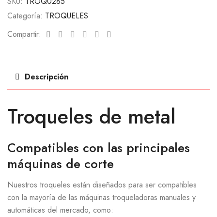
SKU:
TROQ0285
Categoría:
TROQUELES
Facebook
Twitter
Linkedin
Google+
Pinterest
Email
Compartir:
Descripción
Troqueles de metal
Compatibles con las principales
máquinas de corte
Nuestros troqueles están diseñados para ser compatibles
con la mayoría de las máquinas troqueladoras manuales y
automáticas del mercado, como: