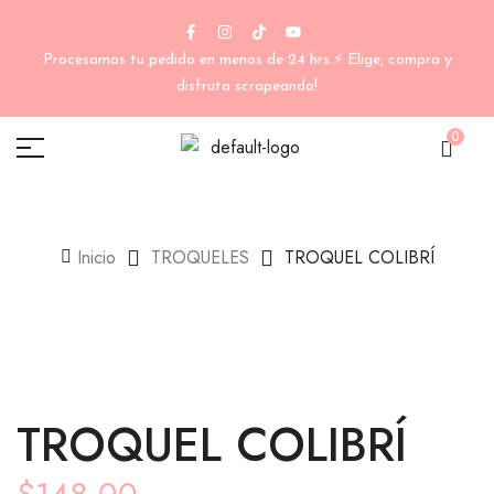
Procesamos tu pedido en menos de 24 hrs.⚡ Elige, compra y
disfruta scrapeando!
0
Inicio
TROQUELES
TROQUEL COLIBRÍ
TROQUEL COLIBRÍ