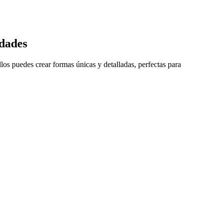
idades
llos puedes crear formas únicas y detalladas, perfectas para