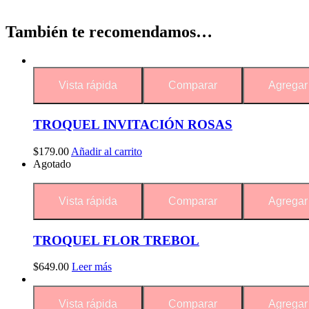
También te recomendamos…
Vista rápida
Comparar
Agregar 
TROQUEL INVITACIÓN ROSAS
$
179.00
Añadir al carrito
Agotado
Vista rápida
Comparar
Agregar 
TROQUEL FLOR TREBOL
$
649.00
Leer más
Vista rápida
Comparar
Agregar 