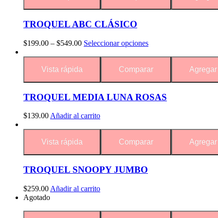
TROQUEL ABC CLÁSICO
$
199.00
–
$
549.00
Seleccionar opciones
Vista rápida
Comparar
Agregar 
TROQUEL MEDIA LUNA ROSAS
$
139.00
Añadir al carrito
Vista rápida
Comparar
Agregar 
TROQUEL SNOOPY JUMBO
$
259.00
Añadir al carrito
Agotado