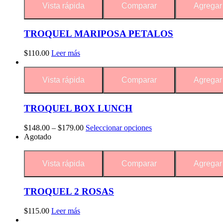
Vista rápida
Comparar
Agregar 
TROQUEL MARIPOSA PETALOS
$
110.00
Leer más
Vista rápida
Comparar
Agregar 
TROQUEL BOX LUNCH
$
148.00
–
$
179.00
Seleccionar opciones
Agotado
Vista rápida
Comparar
Agregar 
TROQUEL 2 ROSAS
$
115.00
Leer más