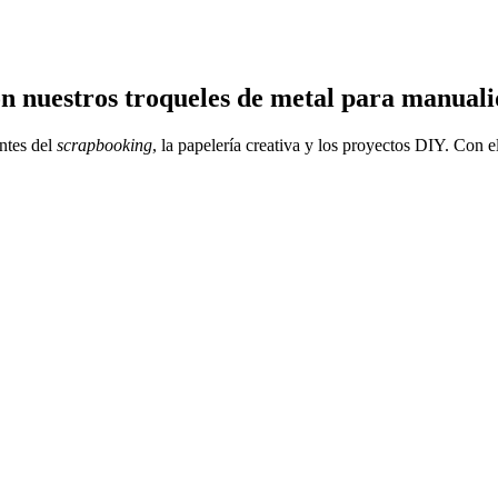
con nuestros troqueles de metal para manual
ntes del
scrapbooking
, la papelería creativa y los proyectos DIY. Con e