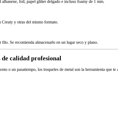
l albanene, foil, papel glitter delgado e incluso foamy de 1 mm.
a Creaty y otras del mismo formato.
 filo. Se recomienda almacenarlo en un lugar seco y plano.
 de calidad profesional
to o un pasatiempo, los troqueles de metal son la herramienta que te ayu