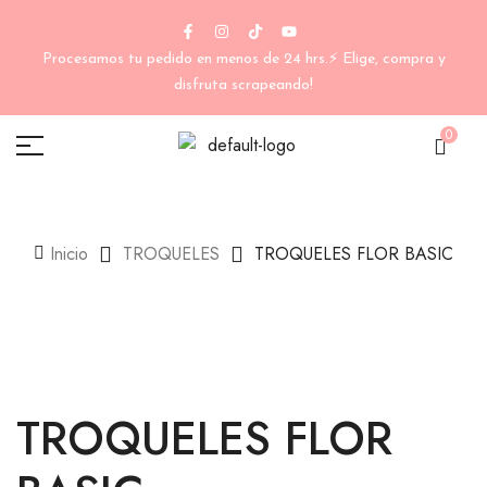
Procesamos tu pedido en menos de 24 hrs.⚡ Elige, compra y
disfruta scrapeando!
0
Inicio
TROQUELES
TROQUELES FLOR BASIC
TROQUELES FLOR