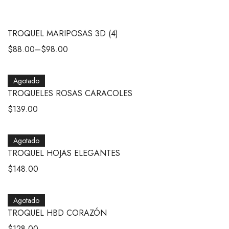
TROQUEL MARIPOSAS 3D (4)
$
88.00
–
$
98.00
Agotado
TROQUELES ROSAS CARACOLES
$
139.00
Agotado
TROQUEL HOJAS ELEGANTES
$
148.00
Agotado
TROQUEL HBD CORAZÓN
$
128.00