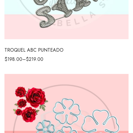
TROQUEL ABC PUNTEADO
$
198.00
–
$
219.00