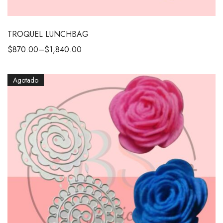
TROQUEL LUNCHBAG
$
870.00
–
$
1,840.00
Agotado