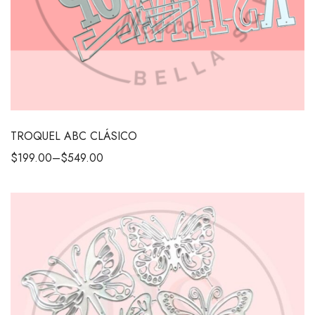
TROQUEL ABC CLÁSICO
$
199.00
–
$
549.00