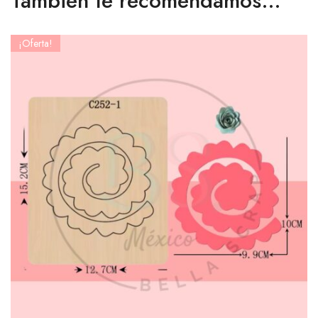
También te recomendamos…
¡Oferta!