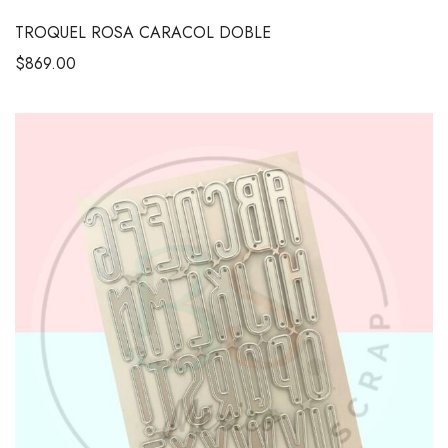
TROQUEL ROSA CARACOL DOBLE
$
869.00