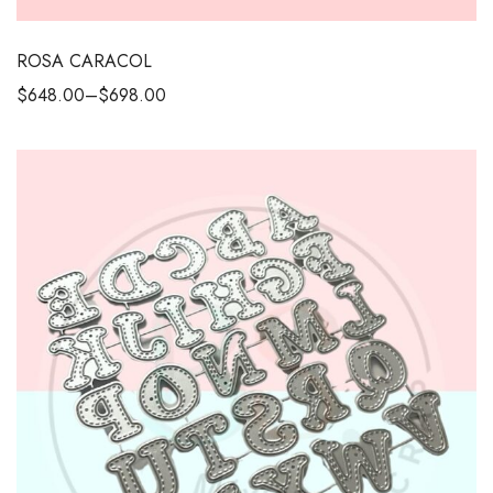
ROSA CARACOL
$
648.00
–
$
698.00