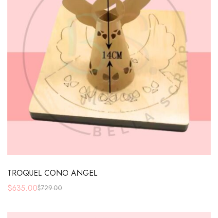
TROQUEL CONO ANGEL
$
635.00
$
729.00